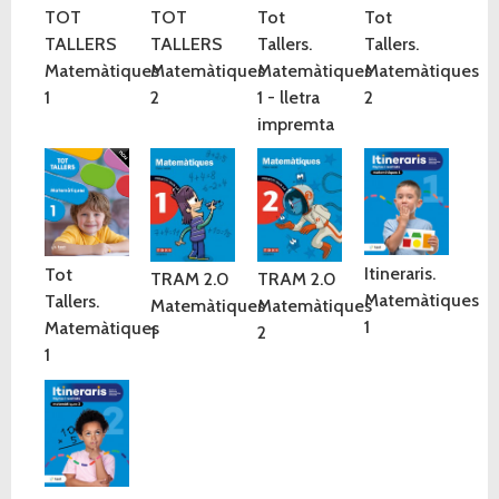
TOT
TOT
Tot
Tot
TALLERS
TALLERS
Tallers.
Tallers.
Matemàtiques
Matemàtiques
Matemàtiques
Matemàtiques
1
2
1 - lletra
2
impremta
Itineraris.
Tot
TRAM 2.0
TRAM 2.0
Matemàtiques
Tallers.
Matemàtiques
Matemàtiques
1
Matemàtiques
1
2
1