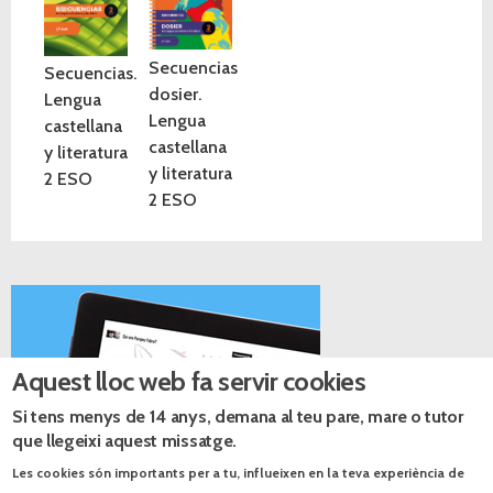
Secuencias
Secuencias.
dosier.
Lengua
Lengua
castellana
castellana
y literatura
y literatura
2 ESO
2 ESO
Aquest lloc web fa servir cookies
Si tens menys de 14 anys, demana al teu pare, mare o tutor
que llegeixi aquest missatge.
Les cookies són importants per a tu, influeixen en la teva experiència de