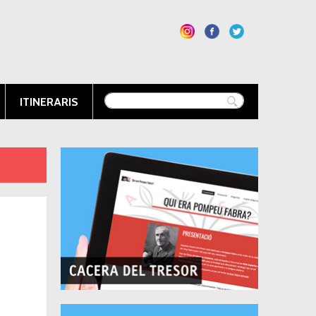
ITINERARIS