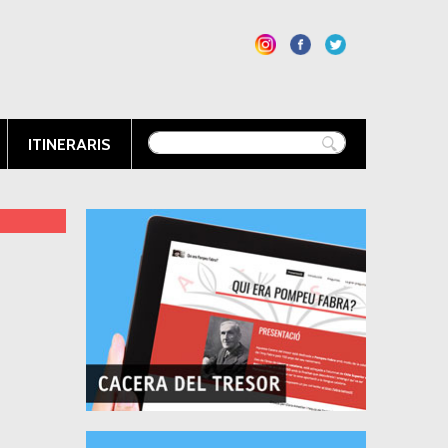
ITINERARIS